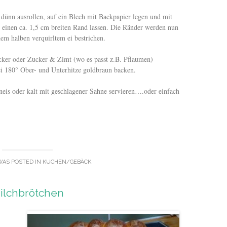
u dünn ausrollen, auf ein Blech mit Backpapier legen und mit
einen ca. 1,5 cm breiten Rand lassen. Die Ränder werden nun
em halben verquirltem ei bestrichen.
cker oder Zucker & Zimt (wo es passt z.B. Pflaumen)
i 180° Ober- und Unterhitze goldbraun backen.
neis oder kalt mit geschlagener Sahne servieren….oder einfach
WAS POSTED IN
KUCHEN/GEBÄCK
.
ilchbrötchen