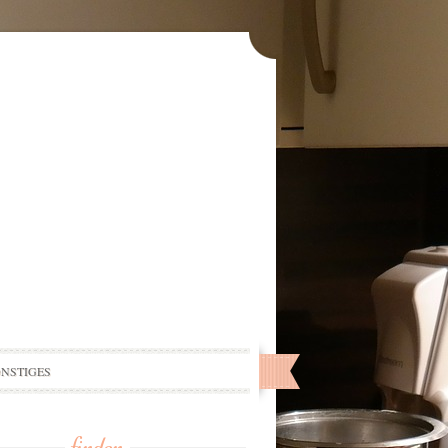
ONSTIGES
finden