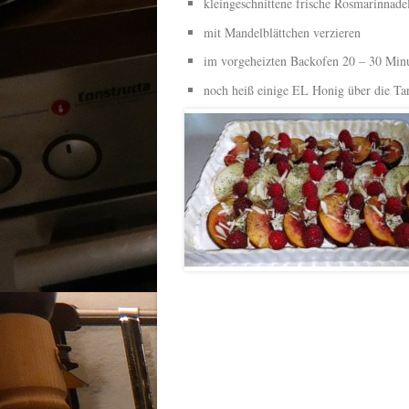
kleingeschnittene frische Rosmarinnade
mit Mandelblättchen verzieren
im vorgeheizten Backofen 20 – 30 Min
noch heiß einige EL Honig über die Ta