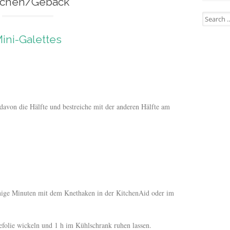
chen/Gebäck
Search for
ini-Galettes
 davon die Hälfte und bestreiche mit der anderen Hälfte am
nige Minuten mit dem Knethaken in der KitchenAid oder im
tefolie wickeln und 1 h im Kühlschrank ruhen lassen.