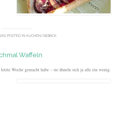
WAS POSTED IN
KUCHEN/GEBÄCK
.
chmal Waffeln
letzte Woche gemacht habe – sie ähneln sich ja alle ein wenig: