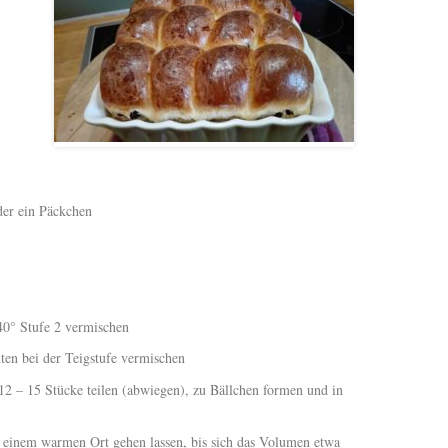
der ein Päckchen
40° Stufe 2 vermischen
ten bei der Teigstufe vermischen
2 – 15 Stücke teilen (abwiegen), zu Bällchen formen und in
n einem warmen Ort gehen lassen, bis sich das Volumen etwa