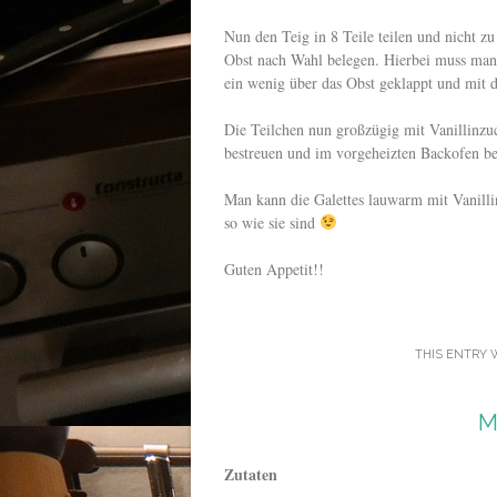
Nun den Teig in 8 Teile teilen und nicht z
Obst nach Wahl belegen. Hierbei muss man 
ein wenig über das Obst geklappt und mit d
Die Teilchen nun großzügig mit Vanillinzu
bestreuen und im vorgeheizten Backofen be
Man kann die Galettes lauwarm mit Vanilli
so wie sie sind
Guten Appetit!!
THIS ENTRY 
M
Zutaten