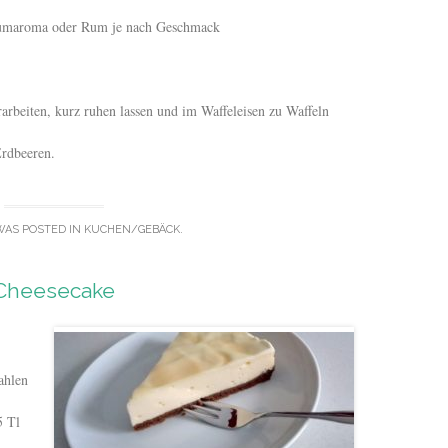
Rumaroma oder Rum je nach Geschmack
arbeiten, kurz ruhen lassen und im Waffeleisen zu Waffeln
Erdbeeren.
WAS POSTED IN
KUCHEN/GEBÄCK
.
Cheesecake
ahlen
5 Tl