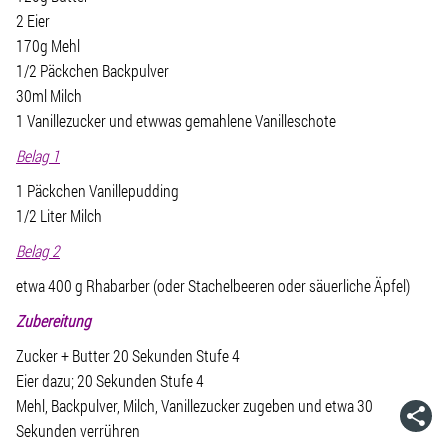
2 Eier
170g Mehl
1/2 Päckchen Backpulver
30ml Milch
1 Vanillezucker und etwwas gemahlene Vanilleschote
Belag 1
1 Päckchen Vanillepudding
1/2 Liter Milch
Belag 2
etwa 400 g Rhabarber (oder Stachelbeeren oder säuerliche Äpfel)
Zubereitung
Zucker + Butter 20 Sekunden Stufe 4
Eier dazu; 20 Sekunden Stufe 4
Mehl, Backpulver, Milch, Vanillezucker zugeben und etwa 30
Sekunden verrühren