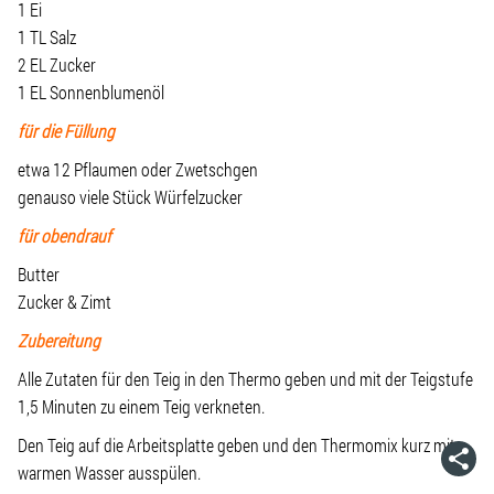
1 Ei
1 TL Salz
2 EL Zucker
1 EL Sonnenblumenöl
für die Füllung
etwa 12 Pflaumen oder Zwetschgen
genauso viele Stück Würfelzucker
für obendrauf
Butter
Zucker & Zimt
Zubereitung
Alle Zutaten für den Teig in den Thermo geben und mit der Teigstufe
1,5 Minuten zu einem Teig verkneten.
Den Teig auf die Arbeitsplatte geben und den Thermomix kurz mit
warmen Wasser ausspülen.