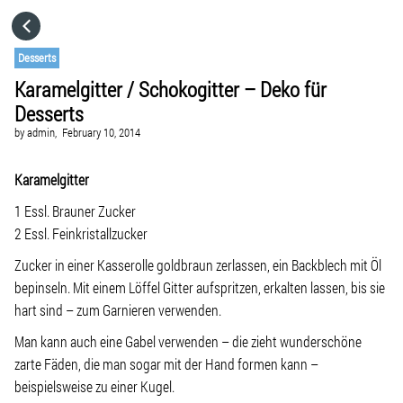
HOME
Desserts
Karamelgitter / Schokogitter – Deko für
CATEGORIES
Desserts
by
admin,
February 10, 2014
GO TO
Karamelgitter
VISIT WEBSITE
1 Essl. Brauner Zucker
2 Essl. Feinkristallzucker
Zucker in einer Kasserolle goldbraun zerlassen, ein Backblech mit Öl
bepinseln. Mit einem Löffel Gitter aufspritzen, erkalten lassen, bis sie
hart sind – zum Garnieren verwenden.
Man kann auch eine Gabel verwenden – die zieht wunderschöne
zarte Fäden, die man sogar mit der Hand formen kann –
beispielsweise zu einer Kugel.