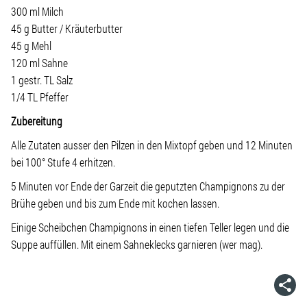
300 ml Milch
45 g Butter / Kräuterbutter
45 g Mehl
120 ml Sahne
1 gestr. TL Salz
1/4 TL Pfeffer
Zubereitung
Alle Zutaten ausser den Pilzen in den Mixtopf geben und 12 Minuten
bei 100° Stufe 4 erhitzen.
5 Minuten vor Ende der Garzeit die geputzten Champignons zu der
Brühe geben und bis zum Ende mit kochen lassen.
Einige Scheibchen Champignons in einen tiefen Teller legen und die
Suppe auffüllen. Mit einem Sahneklecks garnieren (wer mag).